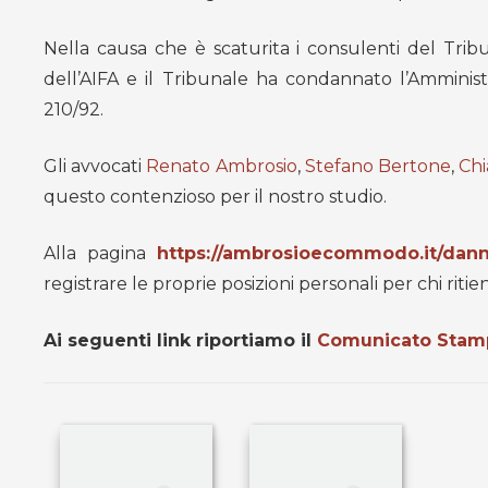
Nella causa che è scaturita i consulenti del Trib
dell’AIFA e il Tribunale ha condannato l’Amminist
210/92.
Gli avvocati
Renato Ambrosio
,
Stefano Bertone
,
Chi
questo contenzioso per il nostro studio.
Alla pagina
https://ambrosioecommodo.it/dann
registrare le proprie posizioni personali per chi riti
Ai seguenti link riportiamo il
Comunicato Stam