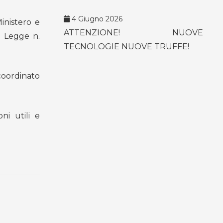
4 Giugno 2026
inistero e
ATTENZIONE! NUOVE
a Legge n.
TECNOLOGIE NUOVE TRUFFE!
oordinato
ni utili e