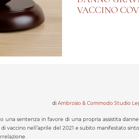
VACCINO COV
di
Ambrosio & Commodo Studio Leg
una sentenza in favore di una propria assistita danne
i vaccino nell’aprile del 2021 e subito manifestato sintom
rrelazione.