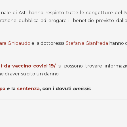
unale di Asti hanno respinto tutte le congetture del M
razione pubblica ad erogare il beneficio previsto dall
ara Ghibaudo
e la dottoressa
Stefania Gianfreda
hanno c
i-da-vaccino-covid-19/
si possono trovare informazio
ene di aver subito un danno.
pa
e la
sentenza
, con i dovuti
omissis
.