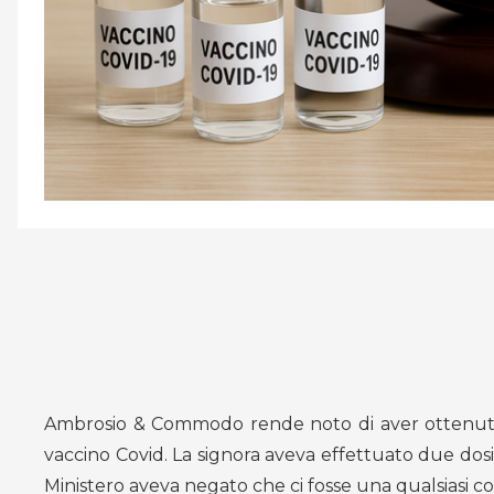
Ambrosio & Commodo rende noto di aver ottenuto 
vaccino Covid. La signora aveva effettuato due dosi d
Ministero aveva negato che ci fosse una qualsiasi co