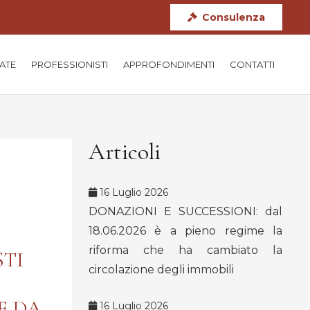
Consulenza
TATE
PROFESSIONISTI
APPROFONDIMENTI
CONTATTI
Articoli
16 Luglio 2026
DONAZIONI E SUCCESSIONI: dal
18.06.2026 è a pieno regime la
riforma che ha cambiato la
STI
circolazione degli immobili
E DA
16 Luglio 2026