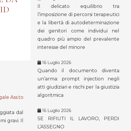
Il delicato equilibrio tra
ID
l’imposizione di percorsi terapeutici
e la libertà di autodeterminazione
dei genitori come individui nel
quadro più ampio del prevalente
interesse del minore
16 Luglio 2026
Quando il documento diventa
un’arma: prompt injection negli
atti giudiziari e rischi per la giustizia
algoritmica
ale Ass.to
16 Luglio 2026
ggiata dal
SE RIFIUTI IL LAVORO, PERDI
i gravi. Il
L’ASSEGNO