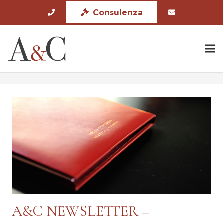
Consulenza
A&C NEWSLETTER –