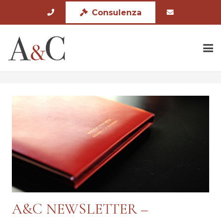
Consulenza
A&C NEWSLETTER –