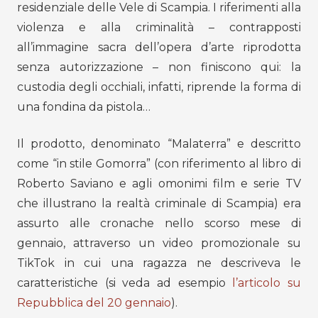
residenziale delle Vele di Scampia. I riferimenti alla
violenza e alla criminalità – contrapposti
all’immagine sacra dell’opera d’arte riprodotta
senza autorizzazione – non finiscono qui: la
custodia degli occhiali, infatti, riprende la forma di
una fondina da pistola…
Il prodotto, denominato “Malaterra” e descritto
come “in stile Gomorra” (con riferimento al libro di
Roberto Saviano e agli omonimi film e serie TV
che illustrano la realtà criminale di Scampia) era
assurto alle cronache nello scorso mese di
gennaio, attraverso un video promozionale su
TikTok in cui una ragazza ne descriveva le
caratteristiche (si veda ad esempio
l’articolo su
Repubblica del 20 gennaio
).