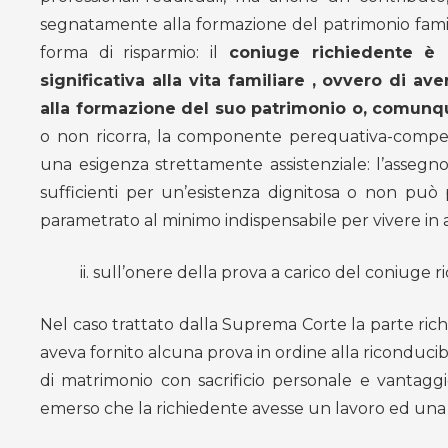
segnatamente alla formazione del patrimonio famil
forma di risparmio: il
coniuge richiedente è 
significativa alla vita familiare
, ovvero di ave
alla formazione del suo patrimonio o, comun
o non ricorra, la componente perequativa-compen
una esigenza strettamente assistenziale: l’assegn
sufficienti per un’esistenza dignitosa o non può 
parametrato al minimo indispensabile per vivere in assi
ii. sull’onere della prova a carico del coniuge r
Nel caso trattato dalla Suprema Corte la parte r
aveva fornito alcuna prova in ordine alla riconducib
di matrimonio con sacrificio personale e vantaggio
emerso che la richiedente avesse un lavoro ed una 