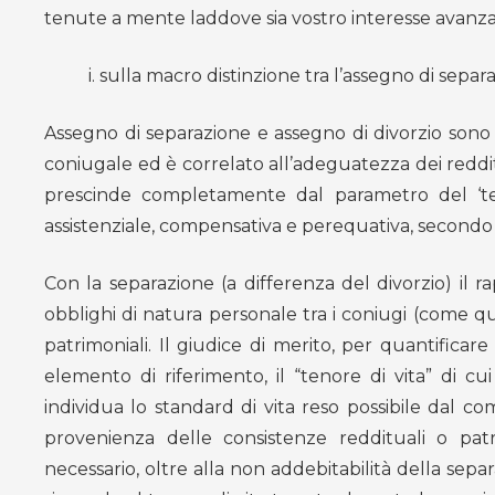
tenute a mente laddove sia vostro interesse avanza
i. sulla macro distinzione tra l’assegno di separ
Assegno di separazione e assegno di divorzio sono 
coniugale ed è correlato all’adeguatezza dei reddit
prescinde completamente dal parametro del ‘ten
assistenziale, compensativa e perequativa, secondo i cr
Con la separazione (a differenza del divorzio) il
obblighi di natura personale tra i coniugi (come qu
patrimoniali. Il giudice di merito, per quantifica
elemento di riferimento, il “tenore di vita” di 
individua lo standard di vita reso possibile dal c
provenienza delle consistenze reddituali o patr
necessario, oltre alla non addebitabilità della separ