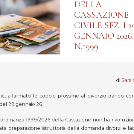
DELLA
CASSAZIONE
CIVILE SEZ. I 2
GENNAIO 2026,
N.1999
di
Sara
ane, allarmato le coppie prossime al divorzio dando co
 del 29 gennaio 26.
’ordinanza 1999/2026 della Cassazione non ha rivoluzion
ata preparazione istruttoria della domanda divorzile lad