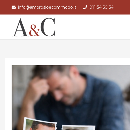
info@ambrosioecommodo.it
011 54 50 54