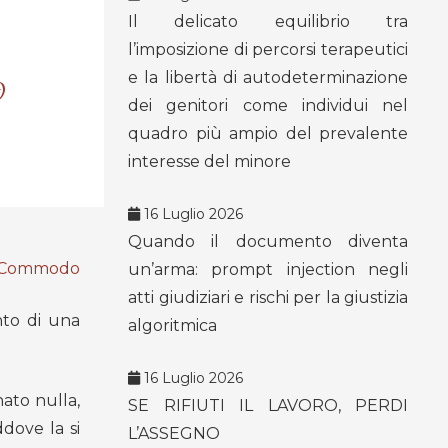
Il delicato equilibrio tra
l’imposizione di percorsi terapeutici
9
e la libertà di autodeterminazione
dei genitori come individui nel
quadro più ampio del prevalente
interesse del minore
16 Luglio 2026
Quando il documento diventa
 Commodo
un’arma: prompt injection negli
atti giudiziari e rischi per la giustizia
nto di una
algoritmica
16 Luglio 2026
ato nulla,
SE RIFIUTI IL LAVORO, PERDI
dove la si
L’ASSEGNO