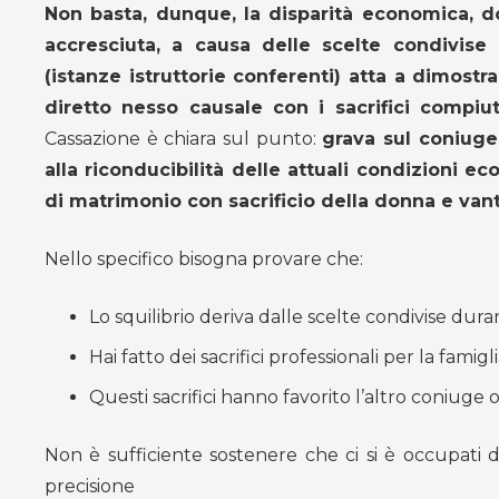
Non basta, dunque, la disparità economica, d
accresciuta, a causa delle scelte condivise
(istanze istruttorie conferenti) atta a dimostra
diretto nesso causale con i sacrifici compi
Cassazione è chiara sul punto:
grava sul coniuge 
alla riconducibilità delle attuali condizioni 
di matrimonio con sacrificio della donna e vanta
Nello specifico bisogna provare che:
Lo squilibrio deriva dalle scelte condivise dur
Hai fatto dei sacrifici professionali per la famig
Questi sacrifici hanno favorito l’altro coniuge 
Non è sufficiente sostenere che ci si è occupati di
precisione