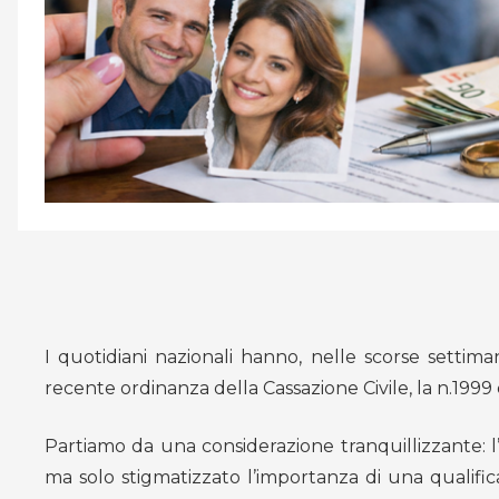
I quotidiani nazionali hanno, nelle scorse settim
recente ordinanza della Cassazione Civile, la n.1999
Partiamo da una considerazione tranquillizzante: l
ma solo stigmatizzato l’importanza di una qualific