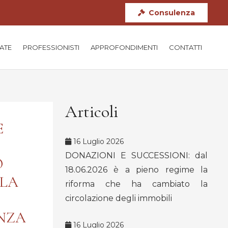
Consulenza
TATE
PROFESSIONISTI
APPROFONDIMENTI
CONTATTI
Articoli
E
16 Luglio 2026
DONAZIONI E SUCCESSIONI: dal
O
18.06.2026 è a pieno regime la
LLA
riforma che ha cambiato la
circolazione degli immobili
NZA
16 Luglio 2026