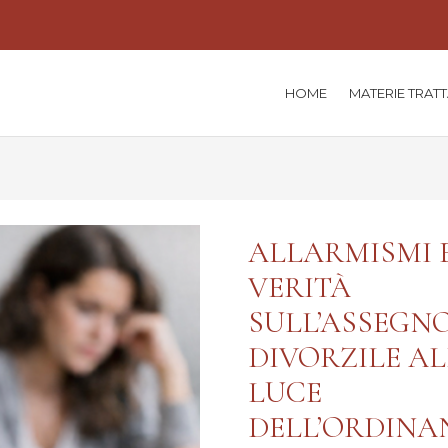
HOME
MATERIE TRAT
ALLARMISMI 
VERITÀ
SULL’ASSEGN
DIVORZILE A
LUCE
DELL’ORDINA