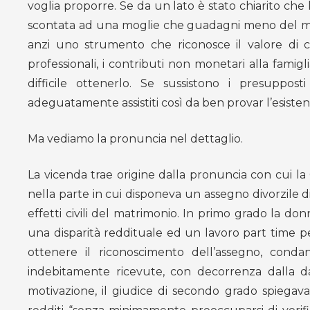
voglia proporre. Se da un lato è stato chiarito che
scontata ad una moglie che guadagni meno del marito
anzi uno strumento che riconosce il valore di ci
professionali, i contributi non monetari alla famig
difficile ottenerlo. Se sussistono i presuppos
adeguatamente assistiti così da ben provar l’esisten
Ma vediamo la pronuncia nel dettaglio.
La vicenda trae origine dalla pronuncia con cui la 
nella parte in cui disponeva un assegno divorzile d
effetti civili del matrimonio. In primo grado la do
una disparità reddituale ed un lavoro part time per
ottenere il riconoscimento dell’assegno, conda
indebitamente ricevute, con decorrenza dalla da
motivazione, il giudice di secondo grado spiegava 