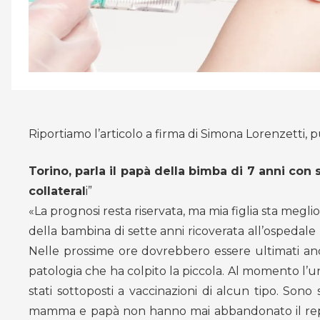
Riportiamo l’articolo a firma di Simona Lorenzetti, 
Torino, parla il papà della bimba di 7 anni con 
collateral
i”
«La prognosi resta riservata, ma mia figlia sta meglio
della bambina di sette anni ricoverata all’ospedale
Nelle prossime ore dovrebbero essere ultimati anche
patologia che ha colpito la piccola. Al momento l’un
stati sottoposti a vaccinazioni di alcun tipo. Sono
mamma e papà non hanno mai abbandonato il repar