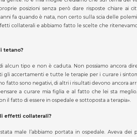
prie posizioni senza però dare risposte chiare ai citt
 anni fa quando è nata, non certo sulla scia delle polem
fetti collaterali e abbiamo fatto le scelte che ritenevamo
i tetano?
 di alcun tipo e non è caduta. Non possiamo ancora dir
i gli accertamenti e tutte le terapie per i curare i sint
o fatto sono negativi, di altri i risultati devono ancora arr
sare a curare mia figlia e al fatto che lei sta meglio. 
n il fatto di essere in ospedale e sottoposta a terapia».
 effetti collaterali?
 stata male l’abbiamo portata in ospedale. Aveva dei 