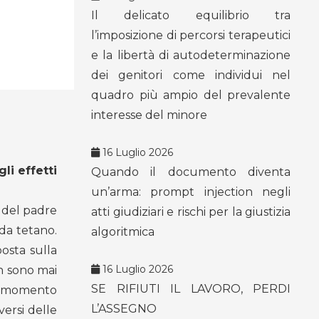
Il delicato equilibrio tra
l’imposizione di percorsi terapeutici
e la libertà di autodeterminazione
dei genitori come individui nel
quadro più ampio del prevalente
interesse del minore
16 Luglio 2026
li effetti
Quando il documento diventa
un’arma: prompt injection negli
o del padre
atti giudiziari e rischi per la giustizia
da tetano.
algoritmica
osta sulla
16 Luglio 2026
on sono mai
SE RIFIUTI IL LAVORO, PERDI
uel momento
L’ASSEGNO
ersi delle