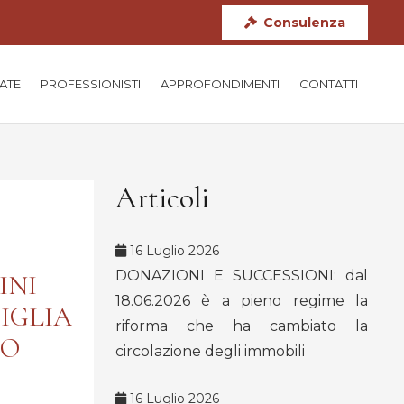
Consulenza
TATE
PROFESSIONISTI
APPROFONDIMENTI
CONTATTI
Articoli
16 Luglio 2026
DONAZIONI E SUCCESSIONI: dal
INI
18.06.2026 è a pieno regime la
IGLIA
riforma che ha cambiato la
MO
circolazione degli immobili
16 Luglio 2026