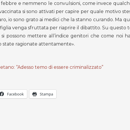
é febbre e nemmeno le convulsioni, come invece qualch
vaccinata si sono attivati per capire per quale motivo st
hiaro, io sono grato ai medici che la stanno curando. Ma qu
figlia venga sfruttata per riaprire il dibattito. Su questo
si possono mettere all’indice genitori che come noi h
o state ragionate attentamente».
tetano: “Adesso temo di essere criminalizzato”
Facebook
Stampa