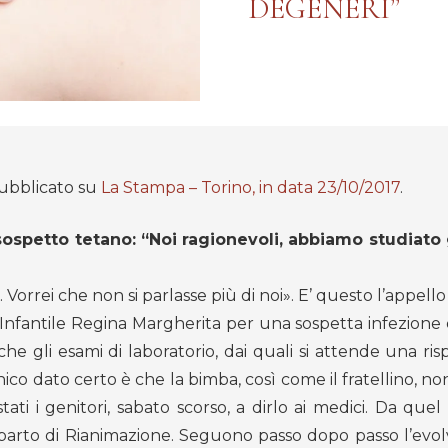
DEGENERI”
pubblicato su
La Stampa – Torino, in data 23/10/2017
.
sospetto tetano: “Noi ragionevoli, abbiamo studiato g
. Vorrei che non si parlasse più di noi». E’ questo l’appell
 Infantile Regina Margherita per una sospetta infezione 
 gli esami di laboratorio, dai quali si attende una risp
ico dato certo è che la bimba, così come il fratellino, n
 stati i genitori, sabato scorso, a dirlo ai medici. Da q
to di Rianimazione. Seguono passo dopo passo l’evolv