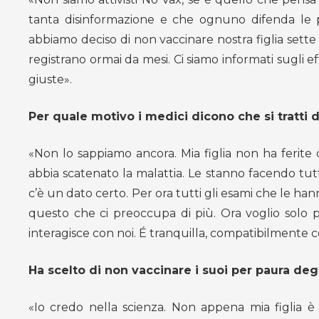
tanta disinformazione e che ognuno difenda le pro
abbiamo deciso di non vaccinare nostra figlia sette
registrano ormai da mesi. Ci siamo informati sugli ef
giuste».
Per quale motivo i medici dicono che si tratti d
«Non lo sappiamo ancora. Mia figlia non ha ferite
abbia scatenato la malattia. Le stanno facendo tutt
c’è un dato certo. Per ora tutti gli esami che le hann
questo che ci preoccupa di più. Ora voglio solo pen
interagisce con noi. É tranquilla, compatibilmente co
Ha scelto di non vaccinare i suoi per paura degli
«Io credo nella scienza. Non appena mia figlia è