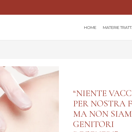
HOME
MATERIE TRAT
“NIENTE VACC
PER NOSTRA F
MA NON SIA
GENITORI