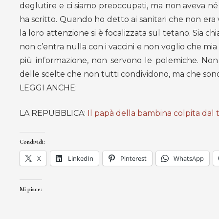
deglutire e ci siamo preoccupati, ma non aveva n
ha scritto. Quando ho detto ai sanitari che non era 
la loro attenzione si è focalizzata sul tetano. Sia c
non c’entra nulla con i vaccini e non voglio che mia 
più informazione, non servono le polemiche. Non 
delle scelte che non tutti condividono, ma che son
LEGGI ANCHE:
LA REPUBBLICA:
Il papà della bambina colpita dal 
Condividi:
X
LinkedIn
Pinterest
WhatsApp
Mi piace: