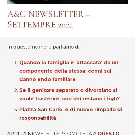
A&C NEWSLETTER –
SETTEMBRE 2024
In questo numero parliamo di…
Quando la famiglia è ‘attaccata’ da un
componente della stessa: cenni sul
danno endo familiare
Se il genitore separato o divorziato si
vuole trasferire, con chi restano i figli?
Piazza San Carlo: è di nuovo rimpallo di
responsabilità
APRI LA NEWSLETTER COMPLETA A
QUESTO