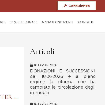
Consulenza
TATE
PROFESSIONISTI
APPROFONDIMENTI
CONTATTI
Articoli
16 Luglio 2026
DONAZIONI E SUCCESSIONI:
dal 18.06.2026 è a pieno
regime la riforma che ha
cambiato la circolazione degli
immobili
TER –
16 Luglio 2026