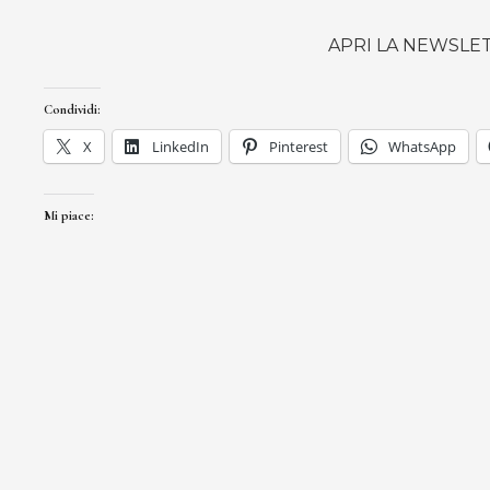
APRI LA NEWSLE
Condividi:
X
LinkedIn
Pinterest
WhatsApp
Mi piace: