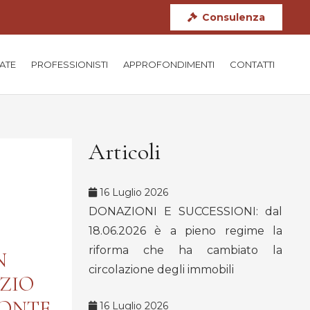
Consulenza
TATE
PROFESSIONISTI
APPROFONDIMENTI
CONTATTI
Articoli
16 Luglio 2026
DONAZIONI E SUCCESSIONI: dal
18.06.2026 è a pieno regime la
riforma che ha cambiato la
N
circolazione degli immobili
IZIO
MONTE
16 Luglio 2026