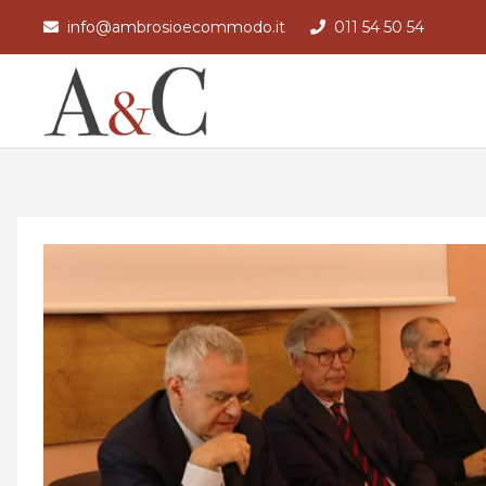
info@ambrosioecommodo.it
011 54 50 54