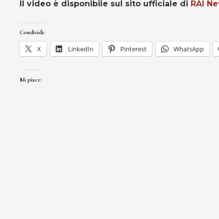
Il video è disponibile sul sito ufficiale di
RAI N
Condividi:
X
LinkedIn
Pinterest
WhatsApp
Mi piace: