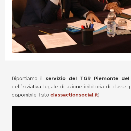
Riportiamo il
servizio del TGR Piemonte del
dell’iniziativa legale di azione inibitoria di clas
disponibile il sito
classactionsocial.it
).