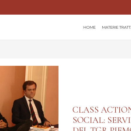
HOME
MATERIE TRAT
CLASS ACTIO
SOCIAL: SERV
DEL TGR PIE