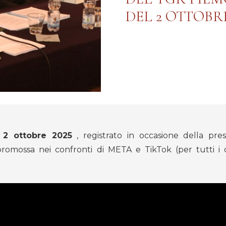
DEL 2 OTTOBRE
 2 ottobre 2025
, registrato in occasione della pre
se promossa nei confronti di META e TikTok (per tutti i 