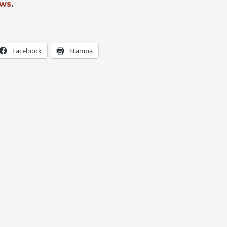
ews
.
Facebook
Stampa