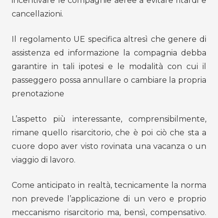
incentivare le compagnie aeree a evitare ritardi e
cancellazioni.
Il regolamento UE specifica altresì che genere di
assistenza ed informazione la compagnia debba
garantire in tali ipotesi e le modalità con cui il
passeggero possa annullare o cambiare la propria
prenotazione
L’aspetto più interessante, comprensibilmente,
rimane quello risarcitorio, che è poi ciò che sta a
cuore dopo aver visto rovinata una vacanza o un
viaggio di lavoro.
Come anticipato in realtà, tecnicamente la norma
non prevede l’applicazione di un vero e proprio
meccanismo risarcitorio ma, bensì, compensativo.