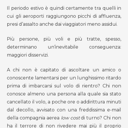
Il periodo estivo è quindi certamente tra quelli in
cui gli aeroporti raggiungono picchi di affluenza,
presi d’assalto anche dai viaggiatori meno assidui.
Più persone, più voli e più tratte, spesso,
determinano un’inevitabile conseguenza:
maggiori disservizi.
A chi non è capitato di ascoltare un amico o
conoscente lamentarsi per un lunghissimo ritardo
prima di imbarcarsi sul volo di rientro? Chi non
conosce almeno una persona alla quale sia stato
cancellato il volo, a poche ore o addirittura minuti
dal decollo, avvisato con una freddissima e-mail
della compagnia aerea
low cost
di turno? Chi non
ha il terrore di non rivedere mai più il proprio