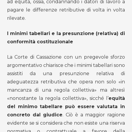
ad equità, ossia, condannando i datori di lavoro a
pagare le differenze retributive di volta in volta
rilevate.
I minimi tabellari e la presunzione (relativa) di
conformità costituzionale
La Corte di Cassazione con un pregevole sforzo
argomentativo chiarisce che i minimi tabellari sono
assistiti da una presunzione relativa di
adeguatezza retributiva che opera non solo «in
mancanza di una regola collettiva» ma altresì
«nonostante la regola collettiva», sicché l’
equità
del minimo tabellare può essere valutata in
concreto dal giudice
. Ciò è a maggior ragione
evidente se si considera che non esiste una riserva
normativa o contrattuale a favore della