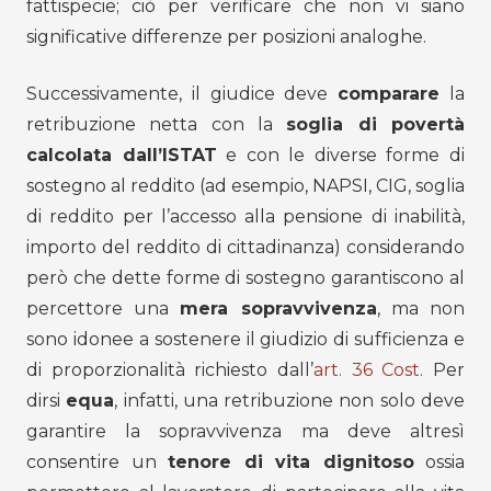
fattispecie; ciò per verificare che non vi siano
significative differenze per posizioni analoghe.
Successivamente, il giudice deve
comparare
la
retribuzione netta con la
soglia di povertà
calcolata dall’ISTAT
e con le diverse forme di
sostegno al reddito (ad esempio, NAPSI, CIG, soglia
di reddito per l’accesso alla pensione di inabilità,
importo del reddito di cittadinanza) considerando
però che dette forme di sostegno garantiscono al
percettore una
mera sopravvivenza
, ma non
sono idonee a sostenere il giudizio di sufficienza e
di proporzionalità richiesto dall’
art. 36 Cost.
Per
dirsi
equa
, infatti, una retribuzione non solo deve
garantire la sopravvivenza ma deve altresì
consentire un
tenore di vita dignitoso
ossia