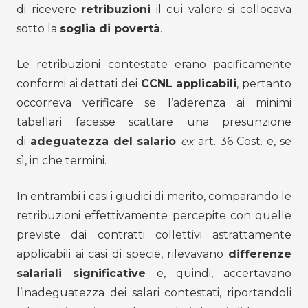
di ricevere
retribuzioni
il cui valore si collocava
sotto la
soglia di povertà
.
Le retribuzioni contestate erano pacificamente
conformi ai dettati dei
CCNL applicabili
, pertanto
occorreva verificare se l’aderenza ai minimi
tabellari facesse scattare una presunzione
di
adeguatezza del salario
ex
art. 36 Cost. e, se
sì, in che termini.
In entrambi i casi i giudici di merito, comparando le
retribuzioni effettivamente percepite con quelle
previste dai contratti collettivi astrattamente
applicabili ai casi di specie, rilevavano
differenze
salariali significative
e, quindi, accertavano
l’inadeguatezza dei salari contestati, riportandoli