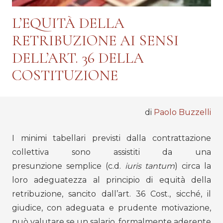
L’EQUITÀ DELLA
RETRIBUZIONE AI SENSI
DELL’ART. 36 DELLA
COSTITUZIONE
di
Paolo Buzzelli
I minimi tabellari previsti dalla contrattazione
collettiva sono assistiti da una
presunzione semplice (c.d.
iuris tantum
) circa la
loro adeguatezza al principio di equità della
retribuzione, sancito dall’art. 36 Cost., sicché, il
giudice, con adeguata e prudente motivazione,
può valutare se un salario, formalmente aderente