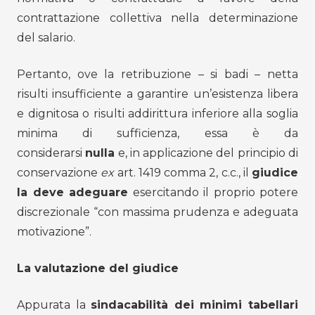
contrattazione collettiva nella determinazione
del salario.
Pertanto, ove la retribuzione – si badi – netta
risulti insufficiente a garantire un’esistenza libera
e dignitosa o risulti addirittura inferiore alla soglia
minima di sufficienza, essa è da
considerarsi
nulla
e, in applicazione del principio di
conservazione
ex
art. 1419 comma 2, c.c., il
giudice
la deve adeguare
esercitando il proprio potere
discrezionale “con massima prudenza e adeguata
motivazione”.
La valutazione del giudice
Appurata la
sindacabilità dei minimi tabellari