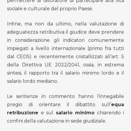
permettere al lavoratore di partecipare alla vita
sociale e culturale del proprio Paese.
Infine, ma non da ultimo, nella valutazione di
adeguatezza retributiva il giudice deve prendere
in considerazione gli indicatori comunemente
impiegati a livello internazionale (primo fra tutti
dal CEDS) e recentemente cristallizzati all’art. 5
della Direttiva UE 2022/2041, ossia, in estrema
sintesi, il rapporto tra il salario minimo lordo e il
salario lordo mediano.
Le sentenze in commento hanno l’innegabile
pregio di orientare il dibattito sull’
equa
retribuzione
e sul
salario minimo
chiarendo i
confini della valutazione in sede giudiziale.