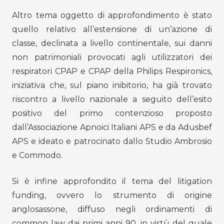
Altro tema oggetto di approfondimento è stato
quello relativo all’estensione di un’azione di
classe, declinata a livello continentale, sui danni
non patrimoniali provocati agli utilizzatori dei
respiratori CPAP e CPAP della Philips Respironics,
iniziativa che, sul piano inibitorio, ha già trovato
riscontro a livello nazionale a seguito dell’esito
positivo del primo contenzioso proposto
dall’Associazione Apnoici Italiani APS e da Adusbef
APS e ideato e patrocinato dallo Studio Ambrosio
e Commodo.
Si è infine approfondito il tema del litigation
funding, ovvero lo strumento di origine
anglosassone, diffuso negli ordinamenti di
common law dai primi anni 90, in virtù del quale