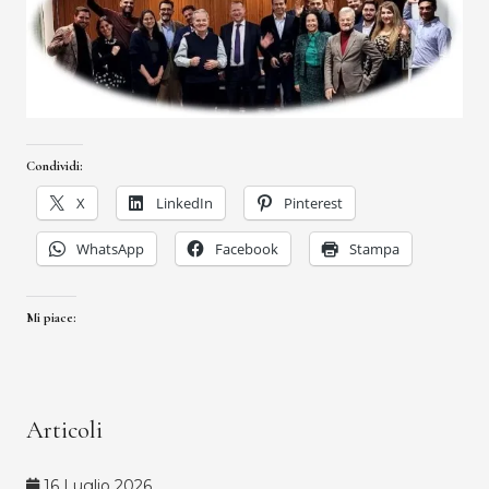
Condividi:
X
LinkedIn
Pinterest
WhatsApp
Facebook
Stampa
Mi piace:
Articoli
16 Luglio 2026