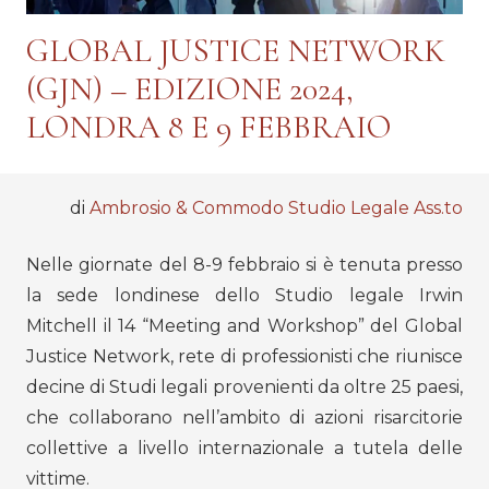
GLOBAL JUSTICE NETWORK
(GJN) – EDIZIONE 2024,
LONDRA 8 E 9 FEBBRAIO
di
Ambrosio & Commodo Studio Legale Ass.to
Nelle giornate del 8-9 febbraio si è tenuta presso
la sede londinese dello Studio legale Irwin
Mitchell il 14 “Meeting and Workshop” del Global
Justice Network, rete di professionisti che riunisce
decine di Studi legali provenienti da oltre 25 paesi,
che collaborano nell’ambito di azioni risarcitorie
collettive a livello internazionale a tutela delle
vittime.