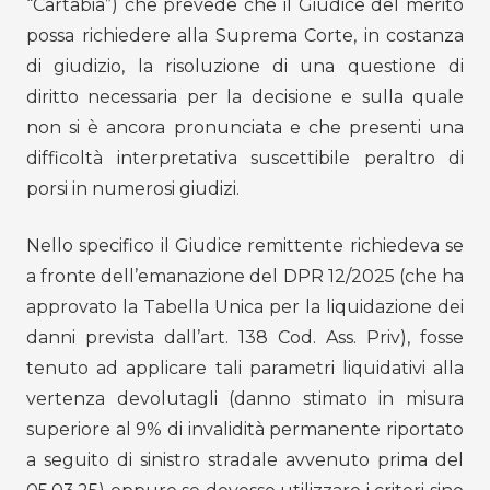
“Cartabia”) che prevede che il Giudice del merito
possa richiedere alla Suprema Corte, in costanza
di giudizio, la risoluzione di una questione di
diritto necessaria per la decisione e sulla quale
non si è ancora pronunciata e che presenti una
difficoltà interpretativa suscettibile peraltro di
porsi in numerosi giudizi.
Nello specifico il Giudice remittente richiedeva se
a fronte dell’emanazione del DPR 12/2025 (che ha
approvato la Tabella Unica per la liquidazione dei
danni prevista dall’art. 138 Cod. Ass. Priv), fosse
tenuto ad applicare tali parametri liquidativi alla
vertenza devolutagli (danno stimato in misura
superiore al 9% di invalidità permanente riportato
a seguito di sinistro stradale avvenuto prima del