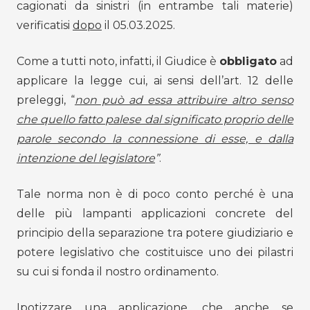
cagionati da sinistri (in entrambe tali materie)
verificatisi
dopo
il 05.03.2025.
Come a tutti noto, infatti, il Giudice è
obbligato
ad
applicare la legge cui, ai sensi dell’art. 12 delle
preleggi, “
non può ad essa attribuire altro senso
che quello fatto palese dal significato proprio delle
parole secondo la connessione di esse, e dalla
intenzione del legislatore
”
.
Tale norma non è di poco conto perché è una
delle più lampanti applicazioni concrete del
principio della separazione tra potere giudiziario e
potere legislativo che costituisce uno dei pilastri
su cui si fonda il nostro ordinamento.
Ipotizzare una applicazione, che anche se