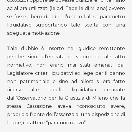
05.03.25) oppure se dovesse utilizzare i criteri sino
ad allora utilizzati (le c.d. Tabelle di Milano) ovvero
se fosse libero di adire l’uno o l’altro parametro
liquidativo supportando tale scelta con una
adeguata motivazione.
Tale dubbio è insorto nel giudice remittente
perché sino all’entrata in vigore di tale atto
normativo, non erano mai stati emanati dal
Legislatore criteri liquidativi ex lege per il danno
non patrimoniale e sino ad allora si era fatto
ricorso alle Tabelle liquidativa emanate
dall’Osservatorio per la Giustizia di Milano che la
stessa Cassazione aveva riconosciuto avere,
proprio a fronte dell’assenza di una disposizione di
legge, carattere “para-normativo”.