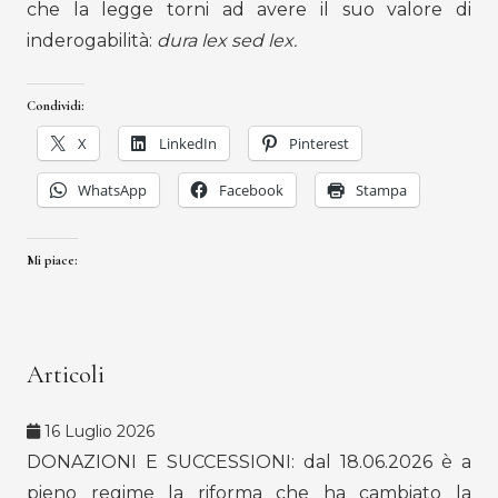
che la legge torni ad avere il suo valore di
inderogabilità:
dura lex sed lex.
Condividi:
X
LinkedIn
Pinterest
WhatsApp
Facebook
Stampa
Mi piace:
Articoli
16 Luglio 2026
DONAZIONI E SUCCESSIONI: dal 18.06.2026 è a
pieno regime la riforma che ha cambiato la