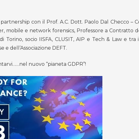
rtnership con il Prof. A.C. Dott. Paolo Dal Checco – 
r, mobile e network forensics, Professore a Contratto de
di Torino, socio IISFA, CLUSIT, AIP e Tech & Law e tra i
se e dell’Associazione DEFT.
ientarvi……nel nuovo “pianeta GDPR”!