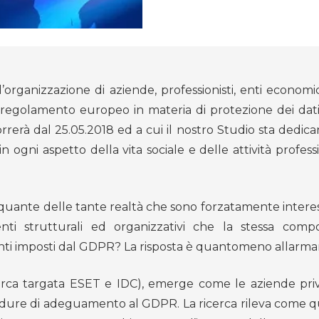
organizzazione di aziende, professionisti, enti economi
regolamento europeo in materia di protezione dei dati
rrerà dal 25.05.2018 ed a cui il nostro Studio sta dedic
n ogni aspetto della vita sociale e delle attività profess
 quante delle tante realtà che sono forzatamente interes
i strutturali ed organizzativi che la stessa compo
nti imposti dal GDPR? La risposta è quantomeno allarma
cerca targata ESET e IDC), emerge come le aziende priv
ocedure di adeguamento al GDPR. La ricerca rileva come q