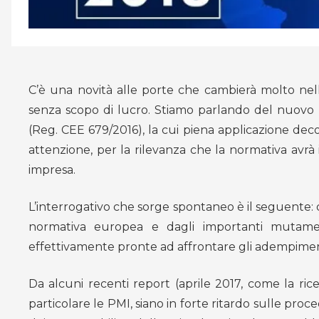
C’è una novità alle porte che cambierà molto nell’
senza scopo di lucro. Stiamo parlando del nuovo 
(Reg. CEE 679/2016), la cui piena applicazione deco
attenzione, per la rilevanza che la normativa avrà i
impresa.
L’interrogativo che sorge spontaneo è il seguente:
normativa europea e dagli importanti mutament
effettivamente pronte ad affrontare gli adempime
Da alcuni recenti report (aprile 2017, come la ri
particolare le PMI, siano in forte ritardo sulle pr