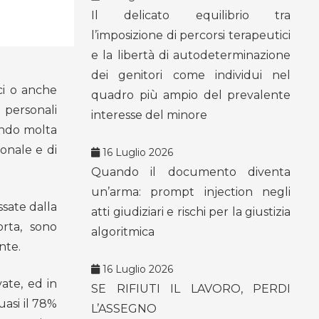
Il delicato equilibrio tra
l’imposizione di percorsi terapeutici
e la libertà di autodeterminazione
dei genitori come individui nel
ci o anche
quadro più ampio del prevalente
 personali
interesse del minore
ando molta
ionale e di
16 Luglio 2026
Quando il documento diventa
un’arma: prompt injection negli
sate dalla
atti giudiziari e rischi per la giustizia
rta, sono
algoritmica
nte.
16 Luglio 2026
ate, ed in
SE RIFIUTI IL LAVORO, PERDI
uasi il 78%
L’ASSEGNO