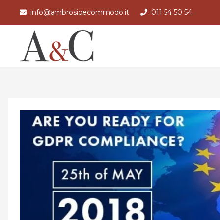
info@ambrosioecommodo.it
011 54 50 54