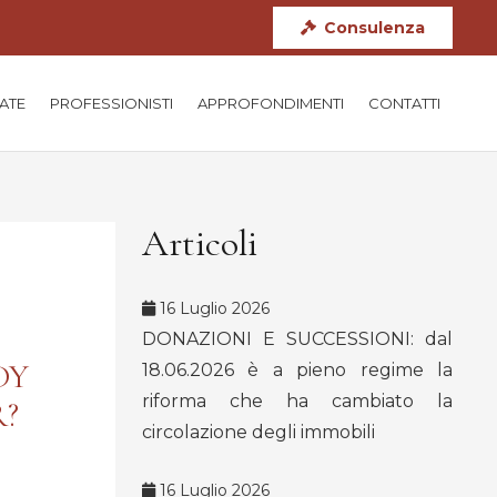
Consulenza
TATE
PROFESSIONISTI
APPROFONDIMENTI
CONTATTI
Articoli
16 Luglio 2026
DONAZIONI E SUCCESSIONI: dal
DY
18.06.2026 è a pieno regime la
riforma che ha cambiato la
R?
circolazione degli immobili
16 Luglio 2026