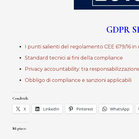
GDPR S
I punti salienti del regolamento CEE 679/16 in 
Standard tecnici ai fini della compliance
Privacy accountability: tra responsabilizzazione
Obbligo di compliance e sanzioni applicabili
Condividi:
X
LinkedIn
Pinterest
WhatsApp
Mi piace: