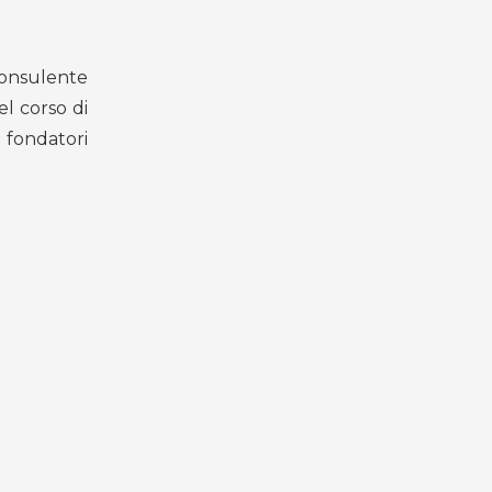
Consulente
l corso di
 fondatori