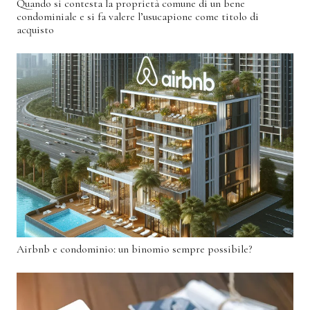
Quando si contesta la proprietà comune di un bene
condominiale e si fa valere l’usucapione come titolo di
acquisto
Airbnb e condominio: un binomio sempre possibile?