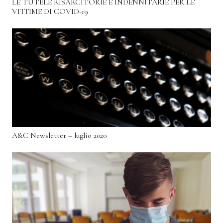
LE TUTELE RISARCITORIE E INDENNITARIE PER LE
VITTIME DI COVID-19
A&C Newsletter – luglio 2020