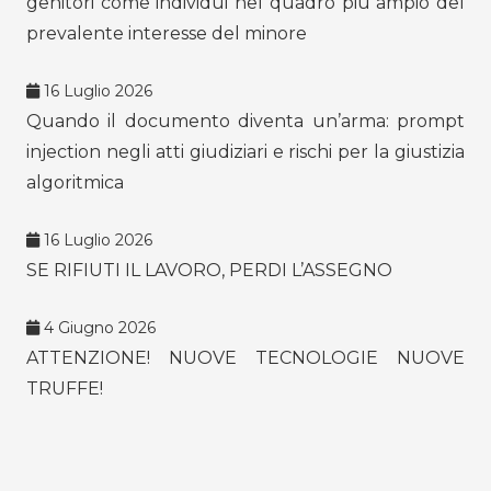
genitori come individui nel quadro più ampio del
prevalente interesse del minore
16 Luglio 2026
Quando il documento diventa un’arma: prompt
injection negli atti giudiziari e rischi per la giustizia
algoritmica
16 Luglio 2026
SE RIFIUTI IL LAVORO, PERDI L’ASSEGNO
4 Giugno 2026
ATTENZIONE! NUOVE TECNOLOGIE NUOVE
TRUFFE!