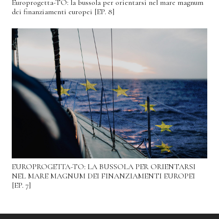
Europrogetta-TO: la bussola per orientarsi nel mare magnum
dei finanziamenti europei [EP. 8]
EUROPROGETTA-TO: LA BUSSOLA PER ORIENTARSI
NEL MARE MAGNUM DEI FINANZIAMENTI EUROPEI
[EP. 7]