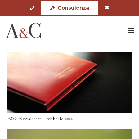
Consulenza
A&C Newsletter – febbraio 2022