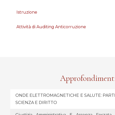
Istruzione
Attività di Auditing Anticorruzione
Approfondiment
ONDE ELETTROMAGNETICHE E SALUTE:
PART
SCIENZA E DIRITTO
Giustizia Amministrativa E Assenza Forzata 