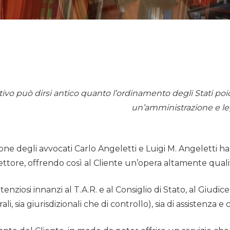
ativo può dirsi antico quanto l’ordinamento degli Stati 
un’amministrazione e leg
ione degli avvocati Carlo Angeletti e Luigi M. Angeletti ha
ettore, offrendo così al Cliente un’opera altamente qualif
ntenziosi innanzi al T.A.R. e al Consiglio di Stato, al Giudice
li, sia giurisdizionali che di controllo), sia di assistenza 