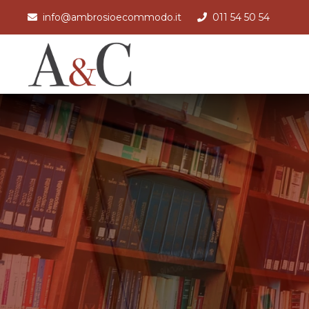
info@ambrosioecommodo.it
011 54 50 54