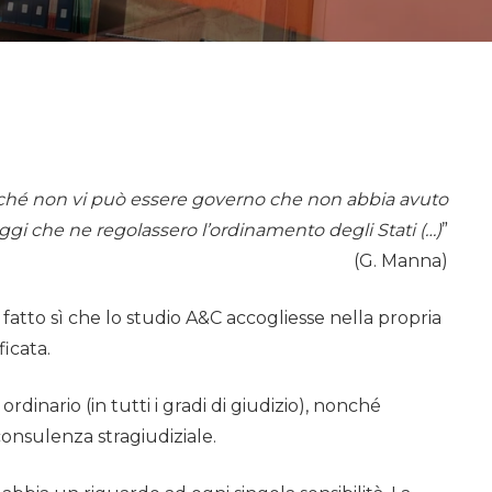
poiché non vi può essere governo che non abbia avuto
gi che ne regolassero l’ordinamento degli Stati (…)
”
(G. Manna)
 fatto sì che lo studio A&C accogliesse nella propria
icata.
 ordinario (in tutti i gradi di giudizio), nonché
e consulenza stragiudiziale.