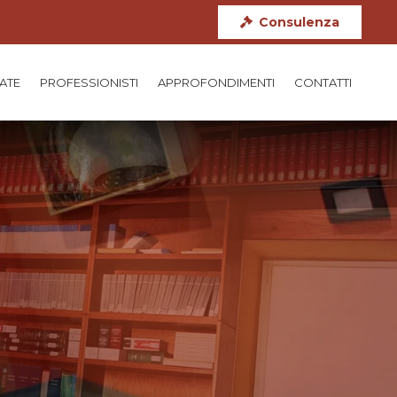
Consulenza
TATE
PROFESSIONISTI
APPROFONDIMENTI
CONTATTI