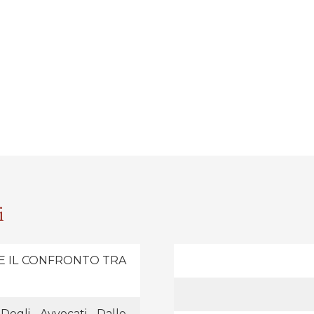
i
E IL CONFRONTO TRA
Degli Avvocati Dalle