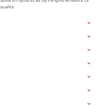
abbia un riguardo ad ogni singola sensibilità. La
qualità.