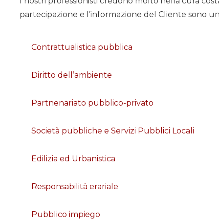
I nostri professionisti credono molto nella cura cost
partecipazione e l’informazione del Cliente sono un
Contrattualistica pubblica
Diritto dell’ambiente
Partnenariato pubblico-privato
Società pubbliche e Servizi Pubblici Locali
Edilizia ed Urbanistica
Responsabilità erariale
Pubblico impiego