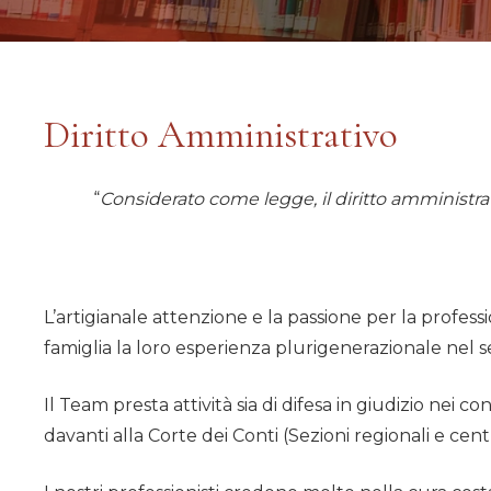
Diritto Amministrativo
“
Considerato come legge, il diritto amministr
L’artigianale attenzione e la passione per la profess
famiglia la loro esperienza plurigenerazionale nel s
Il Team presta attività sia di difesa in giudizio nei co
davanti alla Corte dei Conti (Sezioni regionali e centra