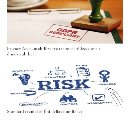
Privacy Accountability: tra responsabilizzazione e
dimostrabilità
Standard tecnici ai fini della compliance