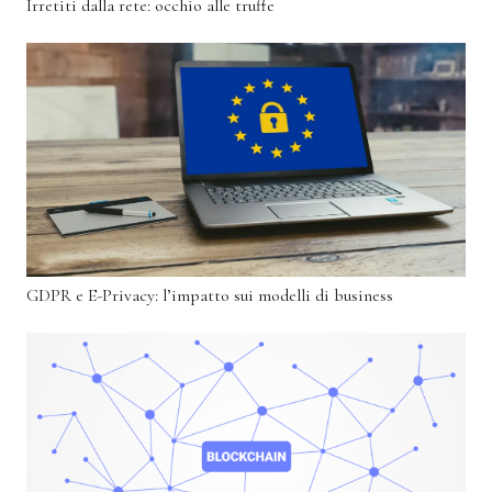
Irretiti dalla rete: occhio alle truffe
GDPR e E-Privacy: l’impatto sui modelli di business