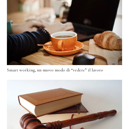
Smart working, un nuovo modo di “vedere” il lavoro