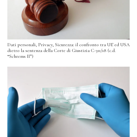
Dati personali, Privacy, Sicurezza: il confronto tra UE ed USA
dietro la sentenza della Corte di Giustizia C-311/18 (c.d.
“Schrems II”)