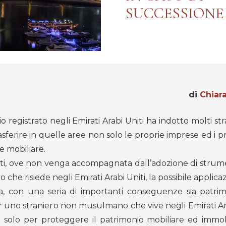
SUCCESSIONE
di
Chiar
 registrato negli Emirati Arabi Uniti ha indotto molti stra
sferire in quelle aree non solo le proprie imprese ed i pro
e mobiliare.
anti, ove non venga accompagnata dall’adozione di strume
o che risiede negli Emirati Arabi Uniti, la possibile applica
ia, con una seria di importanti conseguenze sia patrim
er uno straniero non musulmano che vive negli Emirati Ar
n solo per proteggere il patrimonio mobiliare ed immob