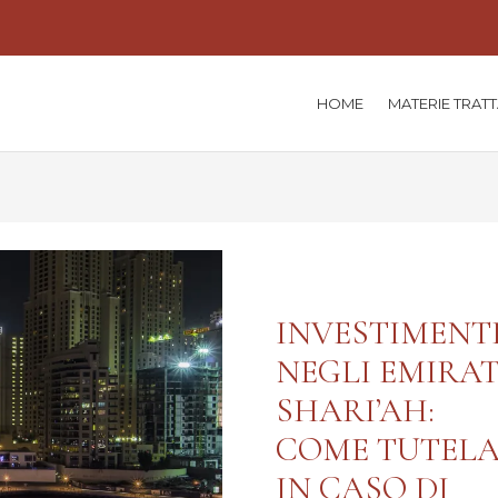
HOME
MATERIE TRAT
INVESTIMENT
NEGLI EMIRAT
SHARI’AH:
COME TUTELA
IN CASO DI