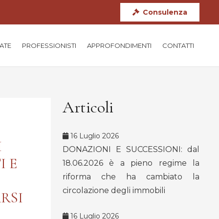
Consulenza
TATE
PROFESSIONISTI
APPROFONDIMENTI
CONTATTI
Articoli
16 Luglio 2026
I
DONAZIONI E SUCCESSIONI: dal
I E
18.06.2026 è a pieno regime la
riforma che ha cambiato la
circolazione degli immobili
RSI
16 Luglio 2026