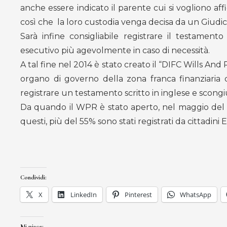
anche essere indicato il parente cui si vogliono affi
così che la loro custodia venga decisa da un Giudic
Sarà infine consigliabile registrare il testame
esecutivo più agevolmente in caso di necessità.
A tal fine nel 2014 è stato creato il “DIFC Wills And
organo di governo della zona franca finanziaria 
registrare un testamento scritto in inglese e scongi
Da quando il WPR è stato aperto, nel maggio del 20
questi, più del 55% sono stati registrati da cittadini 
Condividi:
X
LinkedIn
Pinterest
WhatsApp
Mi piace: