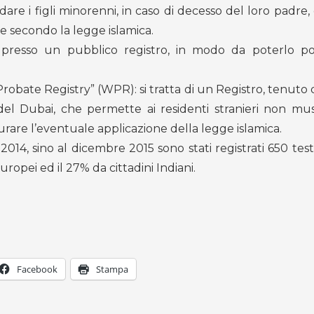
dare i figli minorenni, in caso di decesso del loro padre,
e secondo la legge islamica.
nto presso un pubblico registro, in modo da poterlo p
 Probate Registry” (WPR): si tratta di un Registro, tenuto 
del Dubai, che permette ai residenti stranieri non mu
urare l’eventuale applicazione della legge islamica.
14, sino al dicembre 2015 sono stati registrati 650 test
Europei ed il 27% da cittadini Indiani.
Facebook
Stampa