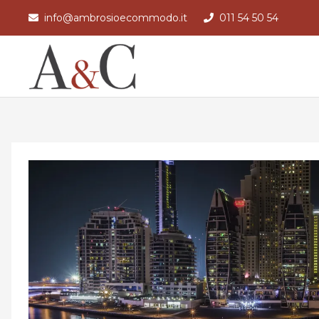
info@ambrosioecommodo.it
011 54 50 54