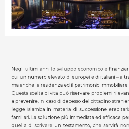
Negli ultimi anni lo sviluppo economico e finanziario
cui un numero elevato di europei e di italiani – a tra
ma anche la residenza ed il patrimonio immobiliare 
Questa scelta di vita può riservare problemi rilev
a prevenire, in caso di decesso del cittadino stranier
legge islamica in materia di successione ereditar
familiari. La soluzione più immediata ed efficace p
quella di scrivere un testamento, che servirà no