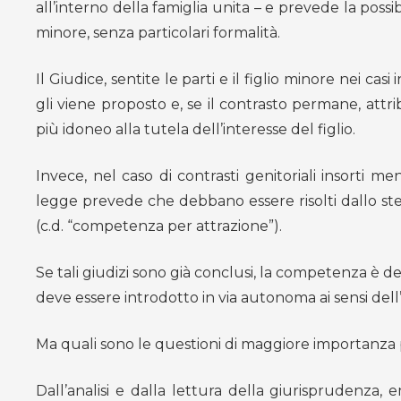
all’interno della famiglia unita – e prevede la possi
minore, senza particolari formalità.
Il Giudice, sentite le parti e il figlio minore nei ca
gli viene proposto e, se il contrasto permane, attri
più idoneo alla tutela dell’interesse del figlio.
Invece, nel caso di contrasti genitoriali insorti me
legge prevede che debbano essere risolti dallo stes
(c.d. “competenza per attrazione”).
Se tali giudizi sono già conclusi, la competenza è de
deve essere introdotto in via autonoma ai sensi dell’a
Ma quali sono le questioni di maggiore importanza p
Dall’analisi e dalla lettura della giurisprudenza,