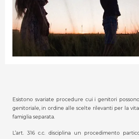
Esistono svariate procedure cui i genitori possono r
genitoriale, in ordine alle scelte rilevanti per la vita
famiglia separata.
L’art. 316 c.c. disciplina un procedimento partico