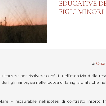
EDUCATIVE DE
FIGLI MINORI
di
Chia
icorrere per risolvere conflitti nell’esercizio della res
 dei figli minori, sia nelle ipotesi di famiglia unita che nel
lare – instaurabile nell’ipotesi di contrasto insorto fr