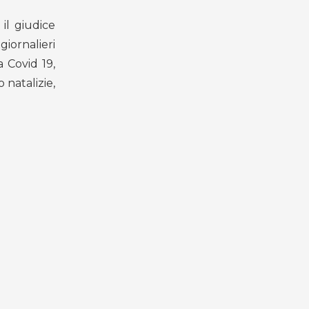
 il giudice
giornalieri
a Covid 19,
 natalizie,