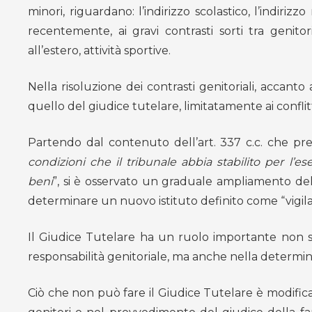
minori, riguardano: l’indirizzo scolastico, l’indirizz
recentemente, ai gravi contrasti sorti tra genitori
all’estero, attività sportive.
Nella risoluzione dei contrasti genitoriali, accanto
quello del giudice tutelare, limitatamente ai conflitt
Partendo dal contenuto dell’art. 337 c.c. che pr
condizioni che il tribunale abbia stabilito per l’es
beni
”, si è osservato un graduale ampliamento del 
determinare un nuovo istituto definito come “vigila
Il Giudice Tutelare ha un ruolo importante non solo
responsabilità genitoriale, ma anche nella determinazi
Ciò che non può fare il Giudice Tutelare è modifica