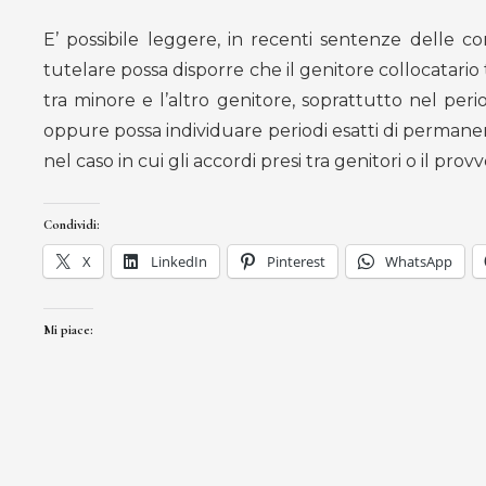
E’ possibile leggere, in recenti sentenze delle cor
tutelare possa disporre che il genitore collocatario 
tra minore e l’altro genitore, soprattutto nel peri
oppure possa individuare periodi esatti di permanen
nel caso in cui gli accordi presi tra genitori o il pro
Condividi:
X
LinkedIn
Pinterest
WhatsApp
Mi piace: