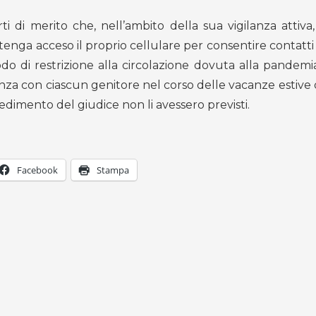
ti di merito che, nell’ambito della sua vigilanza attiva,
tenga acceso il proprio cellulare per consentire contatti 
odo di restrizione alla circolazione dovuta alla pandemi
za con ciascun genitore nel corso delle vacanze estive o
vvedimento del giudice non li avessero previsti.
Facebook
Stampa