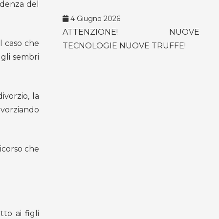
sidenza del
4 Giugno 2026
ATTENZIONE! NUOVE
el caso che
TECNOLOGIE NUOVE TRUFFE!
 gli sembri
ivorzio, la
ivorziando
ricorso che
o ai figli