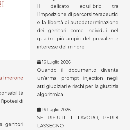
I
Il delicato equilibrio tra
l’imposizione di percorsi terapeutici
e la libertà di autodeterminazione
dei genitori come individui nel
quadro più ampio del prevalente
interesse del minore
16 Luglio 2026
Quando il documento diventa
ra Imerone
un’arma: prompt injection negli
atti giudiziari e rischi per la giustizia
ponsabilità
algoritmica
l’ipotesi di
16 Luglio 2026
SE RIFIUTI IL LAVORO, PERDI
a genitori
L’ASSEGNO