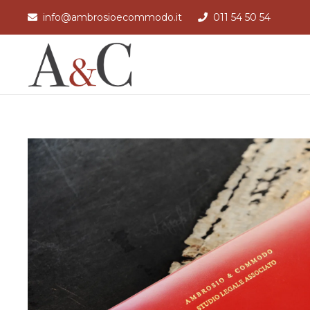
info@ambrosioecommodo.it
011 54 50 54