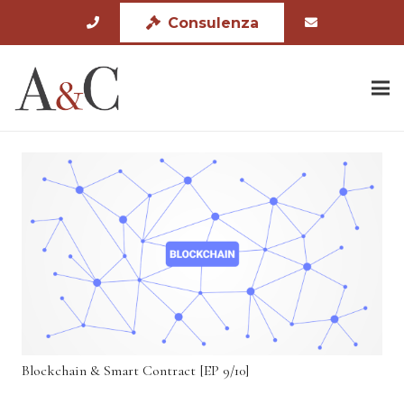
Consulenza
Blockchain & Smart Contract [EP 9/10]