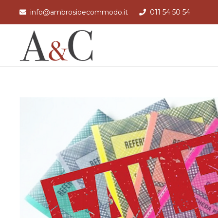
info@ambrosioecommodo.it
011 54 50 54