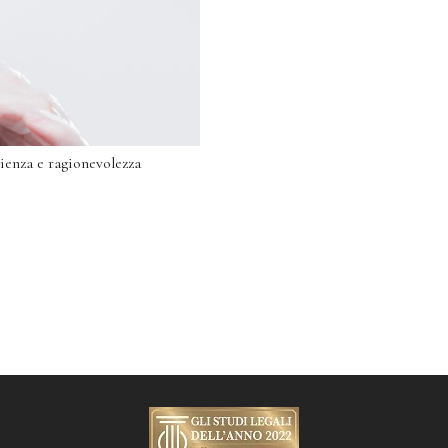
cienza e ragionevolezza