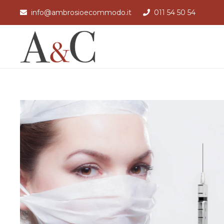
info@ambrosioecommodo.it
011 54 50 54