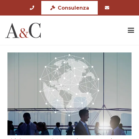
Consulenza