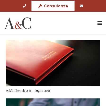
Consulenza
A&C Newsletter – luglio 2021