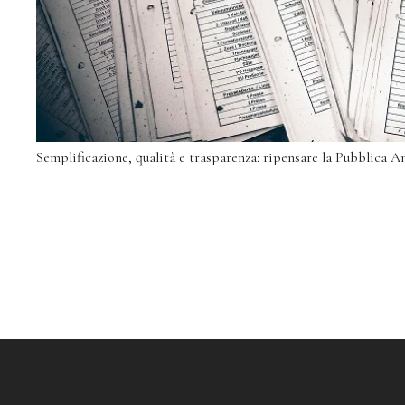
Semplificazione, qualità e trasparenza: ripensare la Pubblica 