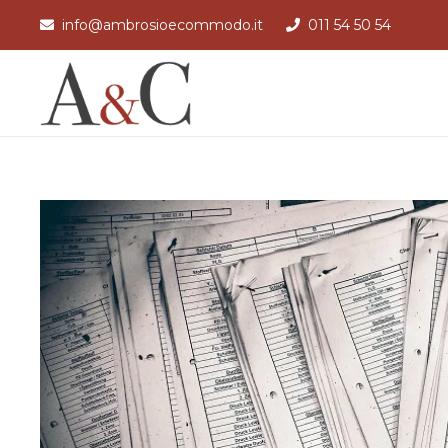
info@ambrosioecommodo.it
011 54 50 54