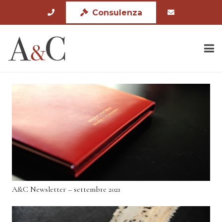
Consulenza
A&C Newsletter – settembre 2021