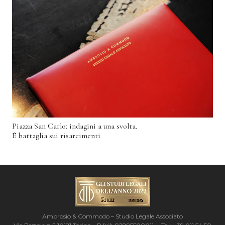
Piazza San Carlo: indagini a una svolta.
È battaglia sui risarcimenti
Ambrosio & Commodo – Studio Legale Associato