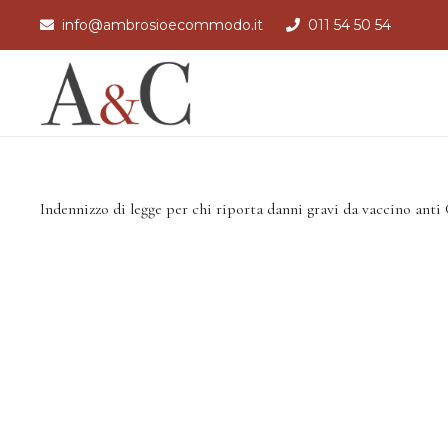
info@ambrosioecommodo.it
011 54 50 54
Indennizzo di legge per chi riporta danni gravi da vaccino anti