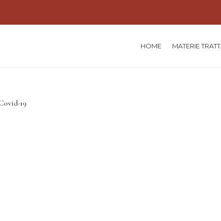
HOME
MATERIE TRAT
 Covid-19