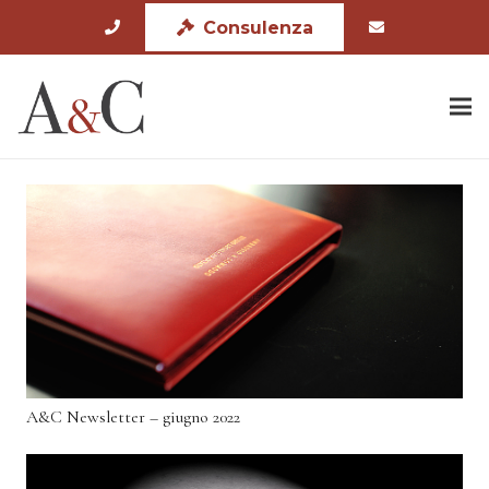
Consulenza
A&C Newsletter – giugno 2022