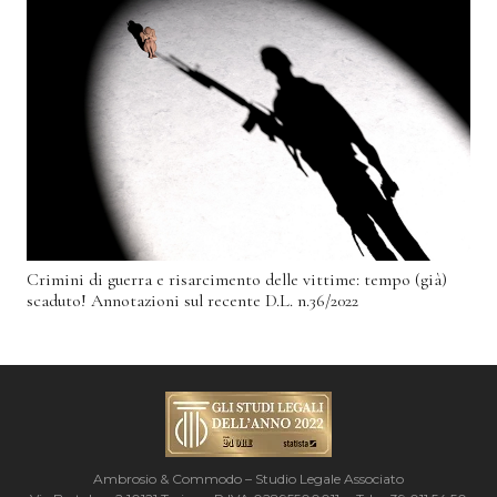
Crimini di guerra e risarcimento delle vittime: tempo (già)
scaduto! Annotazioni sul recente D.L. n.36/2022
Ambrosio & Commodo – Studio Legale Associato