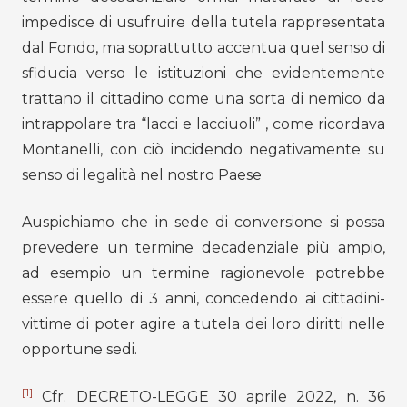
impedisce di usufruire della tutela rappresentata
dal Fondo, ma soprattutto accentua quel senso di
sfiducia verso le istituzioni che evidentemente
trattano il cittadino come una sorta di nemico da
intrappolare tra “lacci e lacciuoli” , come ricordava
Montanelli, con ciò incidendo negativamente su
senso di legalità nel nostro Paese
Auspichiamo che in sede di conversione si possa
prevedere un termine decadenziale più ampio,
ad esempio un termine ragionevole potrebbe
essere quello di 3 anni, concedendo ai cittadini-
vittime di poter agire a tutela dei loro diritti nelle
opportune sedi.
[1]
Cfr. DECRETO-LEGGE 30 aprile 2022, n. 36