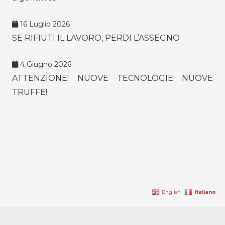
16 Luglio 2026
SE RIFIUTI IL LAVORO, PERDI L’ASSEGNO
4 Giugno 2026
ATTENZIONE! NUOVE TECNOLOGIE NUOVE
TRUFFE!
Italiano
English