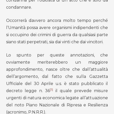
condanna per l’odiosità di un atto che è solo da
condannare.
Occorrerà davvero ancora molto tempo perché
l’Umanità possa avere organismi indipendenti che
si occupino dei crimini di guerra da qualsiasi parte
siano stati perpetrati, sia dai vinti che dai vincitori.
Lo spunto per queste annotazioni, che
ovviamente meriterebbero un maggiore
approfondimento, nasce oltre che dall’attualità
dell’argomento, dal fatto che sulla Gazzetta
Ufficiale del 30 Aprile u.s. è stato pubblicato il
[1]
decreto legge n. 36
il quale prevede misure
urgenti di natura economica legate all’attuazione
del noto Piano Nazionale di Ripresa e Resilienza
(acronimo, P.N.R.R.).