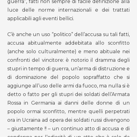
guerra”, fatti non sempre di facile definizione alla
luce delle norme internazionali e dei trattati
applicabili agli eventi bellici.
C’è anche un uso “politico” dell’accusa su tali fatti,
accusa abitualmente addebitata allo sconfitto
(anche solo culturalmente) e meno abituale nei
confronti del vincitore: è notorio il dramma degli
stupri in tempo di guerra, un’arma di distruzione e
di dominazione del popolo sopraffatto che si
aggiunge all’uso delle armi da fuoco, ma nulla si è
detto o fatto per gli stupri dei soldati dell’Armata
Rossa in Germania ai danni delle donne di un
popolo ormai sconfitto, mentre quelli perpetrati
ora in Ucraina ad opera dei soldati russi divengono
– giustamente !! – un continuo atto di accusa e di