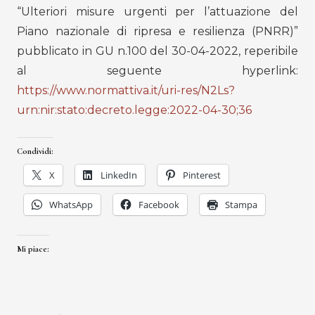
“Ulteriori misure urgenti per l’attuazione del
Piano nazionale di ripresa e resilienza (PNRR)”
pubblicato in GU n.100 del 30-04-2022, reperibile
al seguente hyperlink:
https://www.normattiva.it/uri-res/N2Ls?
urn:nir:stato:decreto.legge:2022-04-30;36
Condividi:
X
LinkedIn
Pinterest
WhatsApp
Facebook
Stampa
Mi piace: