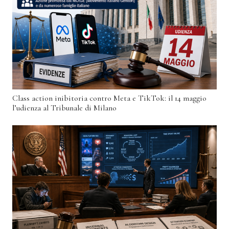
Class action inibitoria contro Meta e TikTok: il 14 maggio
l’udienza al Tribunale di Milano