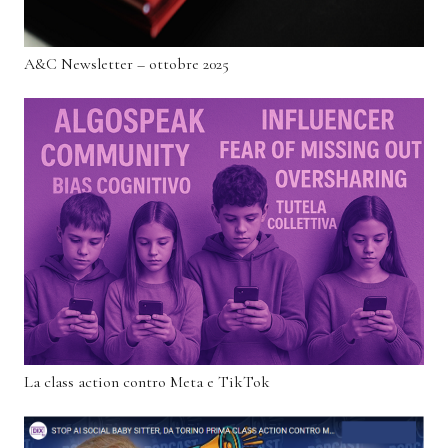
A&C Newsletter – ottobre 2025
La class action contro Meta e TikTok