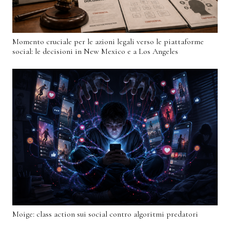
Momento cruciale per le azioni legali verso le piattaforme
social: le decisioni in New Mexico e a Los Angeles
Moige: class action sui social contro algoritmi predatori