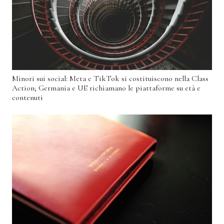
Minori sui social: Meta e TikTok si costituiscono nella Class
Action; Germania e UE richiamano le piattaforme su età e
contenuti