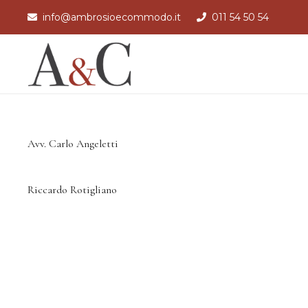
info@ambrosioecommodo.it
011 54 50 54
Avv. Carlo Angeletti
Riccardo Rotigliano