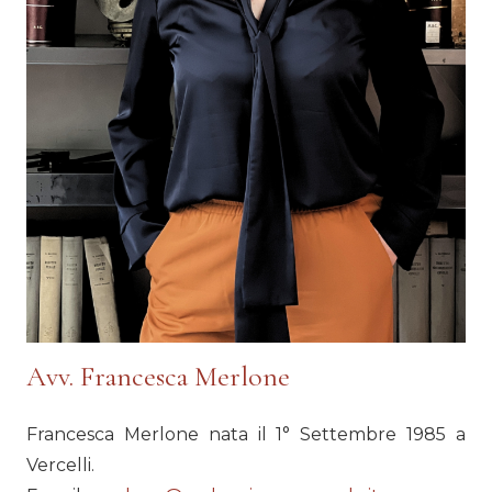
Avv. Francesca Merlone
Francesca Merlone nata il 1° Settembre 1985 a
Vercelli.