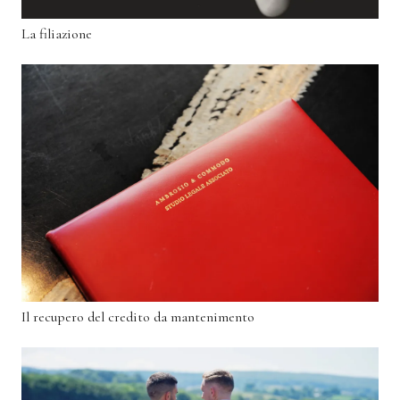
La filiazione
Il recupero del credito da mantenimento