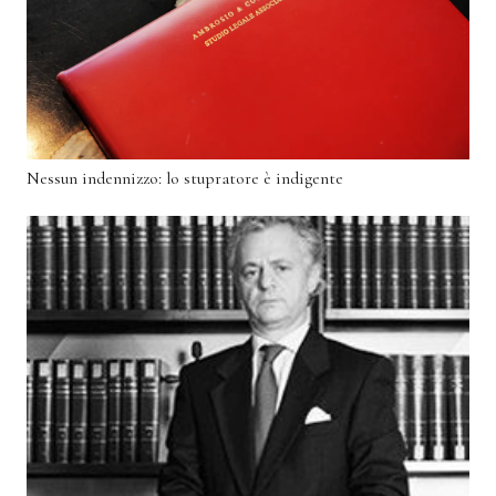
Nessun indennizzo: lo stupratore è indigente