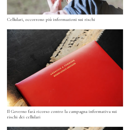
Cellulari, occorrono più informazioni sui rischi
Il Governo farà ricorso contro la campagna informativa sui
rischi dei cellulari