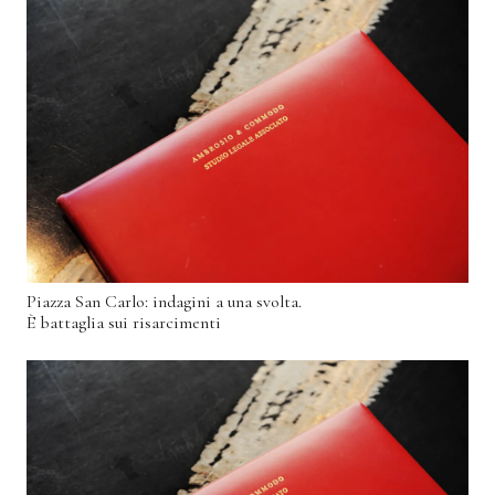
Piazza San Carlo: indagini a una svolta.
È battaglia sui risarcimenti