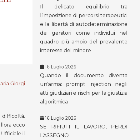
Il delicato equilibrio tra
l’imposizione di percorsi terapeutici
e la libertà di autodeterminazione
dei genitori come individui nel
quadro più ampio del prevalente
interesse del minore
16 Luglio 2026
Quando il documento diventa
ria Giorgi
un’arma: prompt injection negli
atti giudiziari e rischi per la giustizia
algoritmica
ifficoltà.
16 Luglio 2026
llora ecco
SE RIFIUTI IL LAVORO, PERDI
fficiale il
L’ASSEGNO