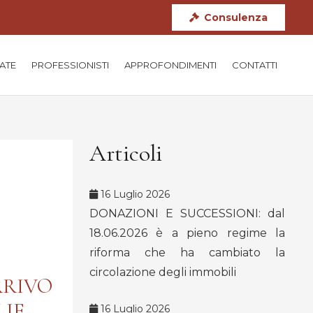
Consulenza
TATE
PROFESSIONISTI
APPROFONDIMENTI
CONTATTI
Articoli
16 Luglio 2026
DONAZIONI E SUCCESSIONI: dal
18.06.2026 è a pieno regime la
riforma che ha cambiato la
circolazione degli immobili
RRIVO
LIE
16 Luglio 2026