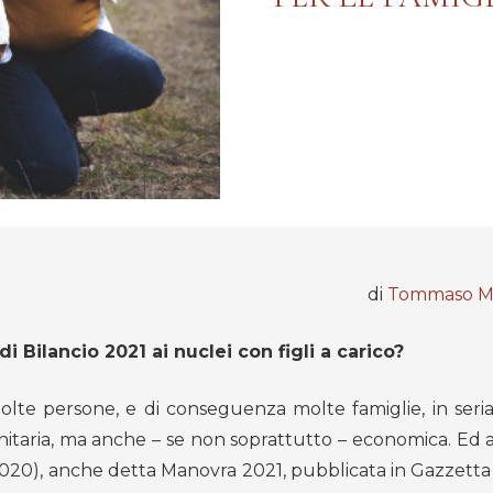
di
Tommaso Ma
 Bilancio 2021 ai nuclei con figli a carico?
te persone, e di conseguenza molte famiglie, in seria d
nitaria, ma anche – se non soprattutto – economica. Ed a
020), anche detta Manovra 2021, pubblicata in Gazzetta U