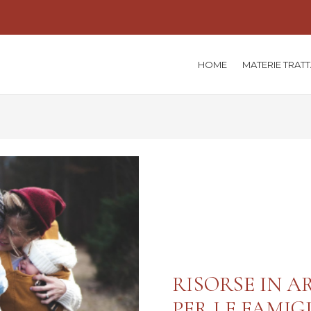
HOME
MATERIE TRAT
RISORSE IN A
PER LE FAMIG