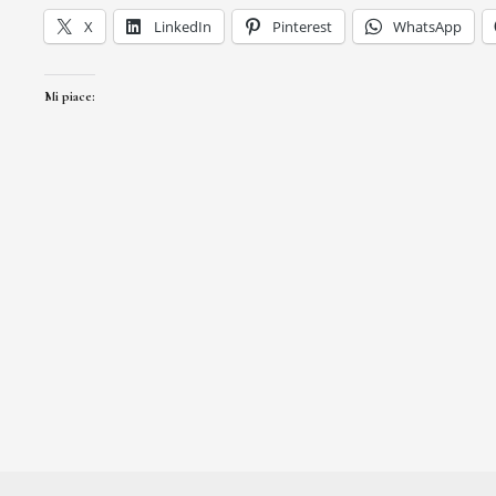
X
LinkedIn
Pinterest
WhatsApp
Mi piace: