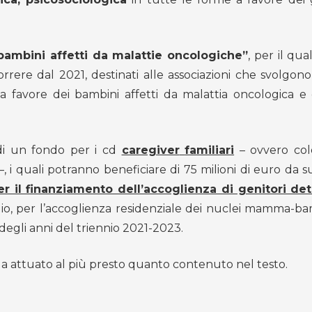
bambini affetti da malattie oncologiche”
, per il qu
rrere dal 2021, destinati alle associazioni che svolgono 
a a favore dei bambini affetti da malattia oncologica e 
 di un fondo per i cd
caregiver
familiari
– ovvero col
i –, i quali potranno beneficiare di 75 milioni di euro da 
r il finanziamento dell’accoglienza di genitori de
ggio, per l’accoglienza residenziale dei nuclei mamma-b
 degli anni del triennio 2021-2023.
a attuato al più presto quanto contenuto nel testo.