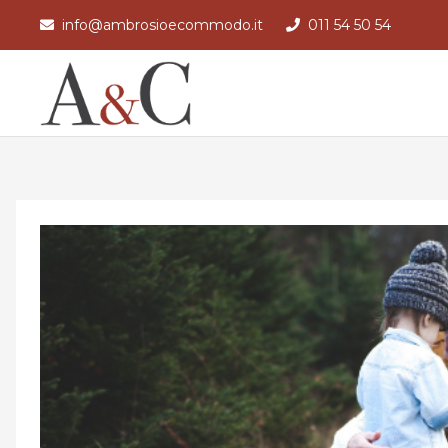
info@ambrosioecommodo.it
011 54 50 54