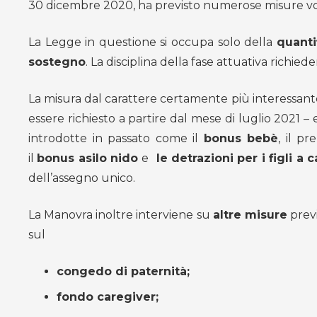
30 dicembre 2020, ha previsto numerose misure volte
La Legge in questione si occupa solo della
quanti
sostegno
. La disciplina della fase attuativa richie
La misura dal carattere certamente più interessante
essere richiesto a partire dal mese di luglio 2021 
introdotte in passato come il
bonus bebè
, il p
il
bonus asilo nido
e
le detrazioni per i figli a c
dell’assegno unico.
La Manovra inoltre interviene su
altre misure
previ
sul
congedo di paternità;
fondo caregiver;