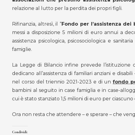
relazione al lutto per la perdita dei propri figli.
Rifinanzia, altresì, il “
Fondo per l’assistenza dei 
messi a disposizione
5 milioni di euro annui a deco
assistenza psicologica, psicosociologica e sanitari
famiglie.
La Legge di Bilancio infine prevede l’istituzione
dedicano all’assistenza di familiari anziani e disabil
nel corso del triennio 2021-2023 e di un
fondo pe
bambini al seguito in case famiglia e in case-allo
cui è stato stanziato 1,5 milioni di euro per ciascuno
Ora non resta che attendere – e sperare – che veng
Condividi: