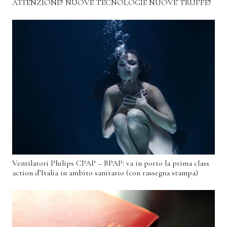
ATTENZIONE! NUOVE TECNOLOGIE NUOVE TRUFFE!
Ventilatori Philips CPAP – BPAP: va in porto la prima class
action d’Italia in ambito sanitario (con rassegna stampa)