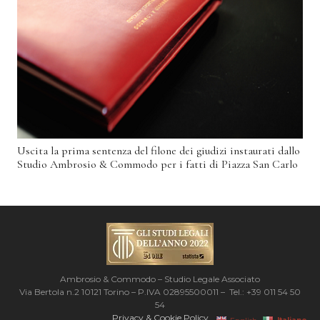
Uscita la prima sentenza del filone dei giudizi instaurati dallo
Studio Ambrosio & Commodo per i fatti di Piazza San Carlo
Ambrosio & Commodo – Studio Legale Associato
Via Bertola n.2 10121 Torino – P.IVA 02895500011 – Tel.: +39 011 54 50
54
Privacy & Cookie Policy