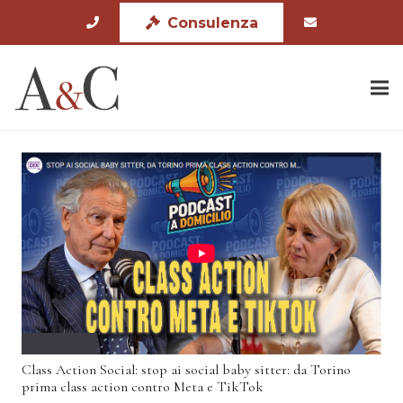
Consulenza
Class Action Social: stop ai social baby sitter: da Torino
prima class action contro Meta e TikTok