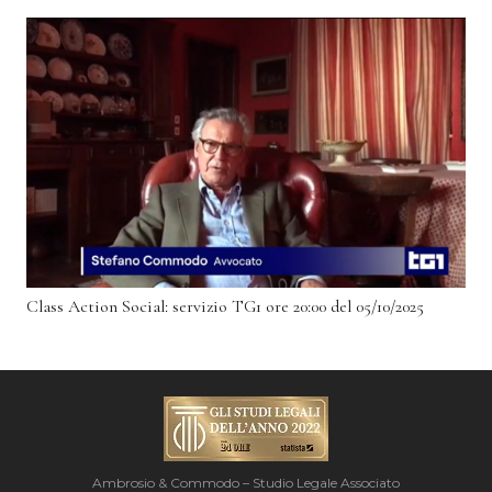
Class Action Social: servizio TG1 ore 20:00 del 05/10/2025
Ambrosio & Commodo – Studio Legale Associato