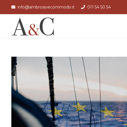
info@ambrosioecommodo.it
011 54 50 54