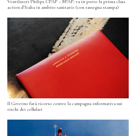
Ventilatori Philips CPAP – BPAP: va in porto la prima class
action d’Italia in ambito sanitario (con rassegna stampa)
Il Governo farà ricorso contro la campagna informativa sui
rischi dei cellulari