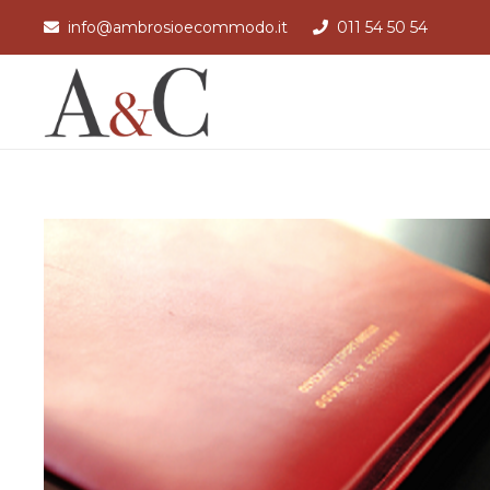
info@ambrosioecommodo.it
011 54 50 54