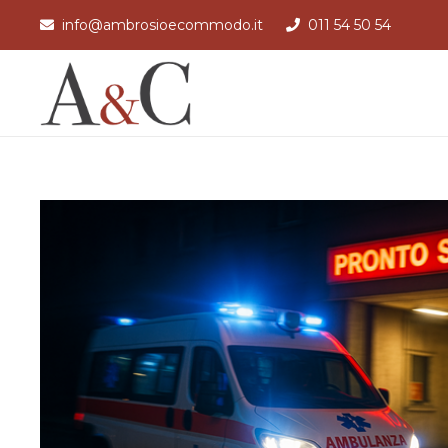
info@ambrosioecommodo.it
011 54 50 54