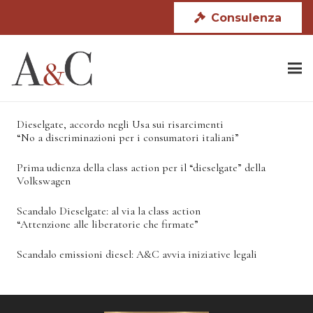
Consulenza
Dieselgate, accordo negli Usa sui risarcimenti
“No a discriminazioni per i consumatori italiani”
Prima udienza della class action per il “dieselgate” della
Volkswagen
Scandalo Dieselgate: al via la class action
“Attenzione alle liberatorie che firmate”
Scandalo emissioni diesel: A&C avvia iniziative legali