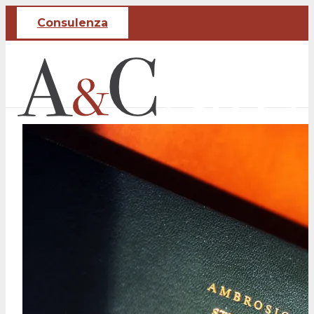
Consulenza