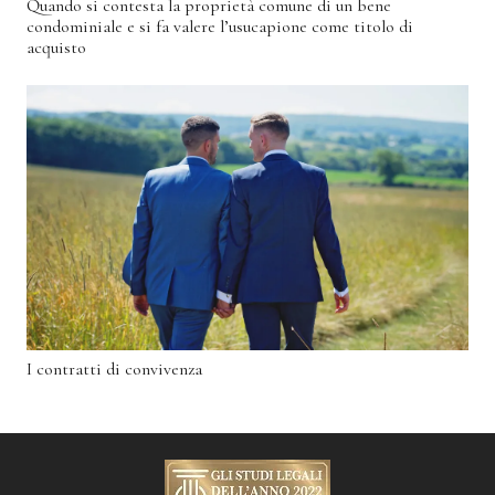
Quando si contesta la proprietà comune di un bene
condominiale e si fa valere l’usucapione come titolo di
acquisto
I contratti di convivenza