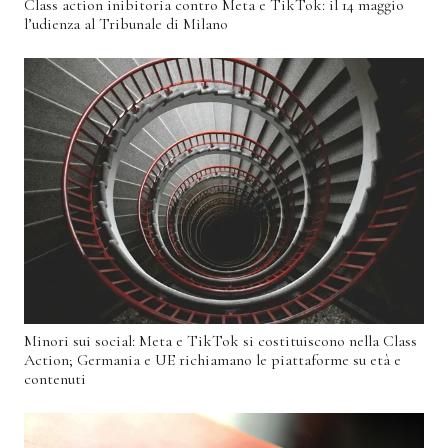
Class action inibitoria contro Meta e TikTok: il 14 maggio
l’udienza al Tribunale di Milano
Minori sui social: Meta e TikTok si costituiscono nella Class
Action; Germania e UE richiamano le piattaforme su età e
contenuti